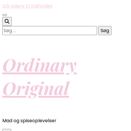
Gå videre til indholdet
Søg
efter:
Ordinary
Original
Mad og spiseoplevelser