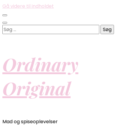
Gå videre til indholdet
Søg
efter:
Ordinary
Original
Mad og spiseoplevelser