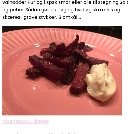
valnødder Purløg 1 spsk smør eller olie til stegning Salt
og peber Sådan gør du: Løg og hvidløg skrælles og
skæres i grove stykker. Blomkål …
Aftensmad
,
Tilbehør