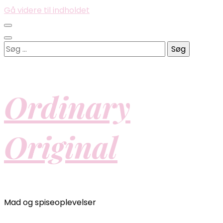
Gå videre til indholdet
Søg
efter:
Ordinary
Original
Mad og spiseoplevelser