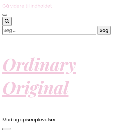
Gå videre til indholdet
Søg
efter:
Ordinary
Original
Mad og spiseoplevelser