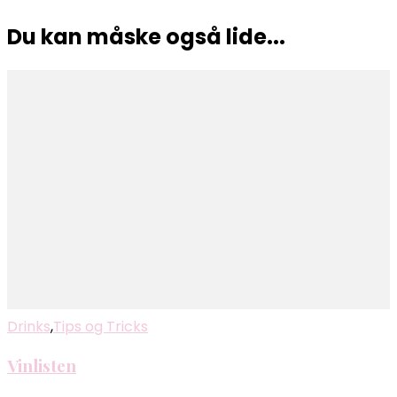
Du kan måske også lide...
Drinks
,
Tips og Tricks
Vinlisten