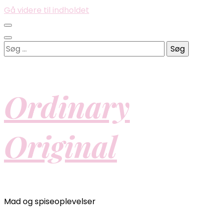
Gå videre til indholdet
Søg
efter:
Ordinary
Original
Mad og spiseoplevelser