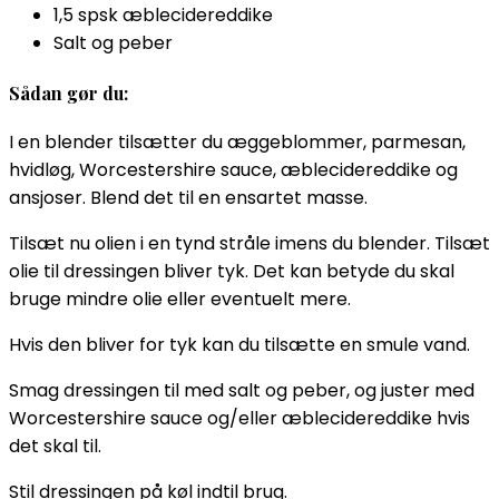
1,5 spsk æblecidereddike
Salt og peber
Sådan gør du:
I en blender tilsætter du æggeblommer, parmesan,
hvidløg, Worcestershire sauce, æblecidereddike og
ansjoser. Blend det til en ensartet masse.
Tilsæt nu olien i en tynd stråle imens du blender. Tilsæt
olie til dressingen bliver tyk. Det kan betyde du skal
bruge mindre olie eller eventuelt mere.
Hvis den bliver for tyk kan du tilsætte en smule vand.
Smag dressingen til med salt og peber, og juster med
Worcestershire sauce og/eller æblecidereddike hvis
det skal til.
Stil dressingen på køl indtil brug.