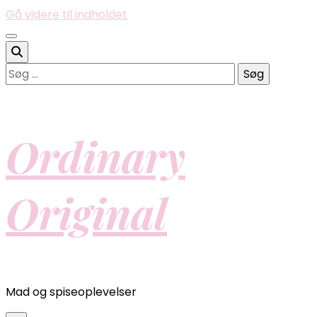
Gå videre til indholdet
Søg
efter:
Ordinary
Original
Mad og spiseoplevelser