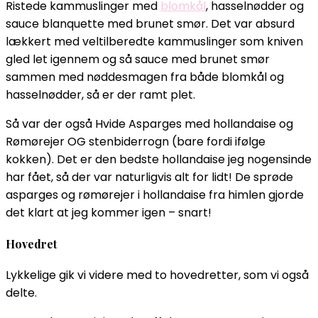
Ristede kammuslinger med
blomkål
, hasselnødder og
sauce blanquette med brunet smør. Det var absurd
lækkert med veltilberedte kammuslinger som kniven
gled let igennem og så sauce med brunet smør
sammen med nøddesmagen fra både blomkål og
hasselnødder, så er der ramt plet.
Så var der også Hvide Asparges med hollandaise og
Rømørejer OG stenbiderrogn (bare fordi ifølge
kokken). Det er den bedste hollandaise jeg nogensinde
har fået, så der var naturligvis alt for lidt! De sprøde
asparges og rømørejer i hollandaise fra himlen gjorde
det klart at jeg kommer igen – snart!
Hovedret
Lykkelige gik vi videre med to hovedretter, som vi også
delte.