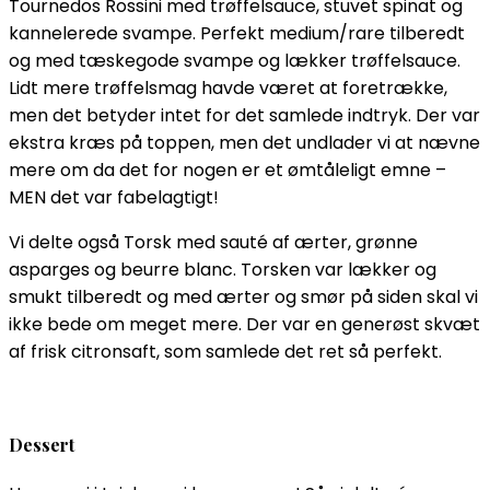
Tournedos Rossini med trøffelsauce, stuvet spinat og
kannelerede svampe. Perfekt medium/rare tilberedt
og med tæskegode svampe og lækker trøffelsauce.
Lidt mere trøffelsmag havde været at foretrække,
men det betyder intet for det samlede indtryk. Der var
ekstra kræs på toppen, men det undlader vi at nævne
mere om da det for nogen er et ømtåleligt emne –
MEN det var fabelagtigt!
Vi delte også Torsk med sauté af ærter, grønne
asparges og beurre blanc. Torsken var lækker og
smukt tilberedt og med ærter og smør på siden skal vi
ikke bede om meget mere. Der var en generøst skvæt
af frisk citronsaft, som samlede det ret så perfekt.
Dessert