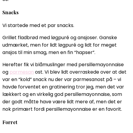
Snacks
Vi startede med et par snacks.
Grillet fladbrød med løgpuré og ansjoser. Ganske
udmærket, men for lidt løgpuré og lidt for meget
ansjos til min smag, men en fin “hapser”.
Herefter fik vi blåmuslinger med persillemayonnaise
og
parmesan
ost. Vi blev lidt overraskede over at det
var en “kold” snack nu der var parmesanost på – vi
havde forventet en gratinering tror jeg, men det var
lækkert og en virkelig god persillemayonnaise, som
der godt måtte have være lidt mere af, men det er
nok primært fordi persillemayonnaise er en favorit.
Forret