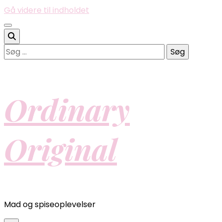
Gå videre til indholdet
Søg
efter:
Ordinary
Original
Mad og spiseoplevelser