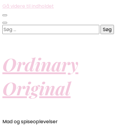
Gå videre til indholdet
Søg
efter:
Ordinary
Original
Mad og spiseoplevelser