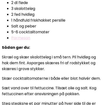
2 dl fløde
3 skalotteløg
2 fed hvidløg
1 håndfuld friskhakket persille
Salt og peber
5-6 cocktailtomater
Parmesan
Sådan gør du:
Skræl og skær skalotteløg i små tern. Pil hvidløg og
hak dem fint. Asparges skæres fri af rodstykket og
skæres i grove stykker.
Skær cocktailtomaterne i både eller blot halvér dem.
Sæt vand over til fettuccine. Tilsæt olie og salt. Kog
fettuccinen efter ansvisningen på pakken.
Steg steaksne et par minutter på hver side til de er