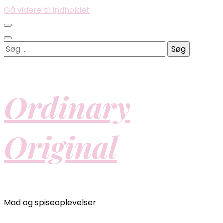
Gå videre til indholdet
Søg
efter:
Ordinary
Original
Mad og spiseoplevelser