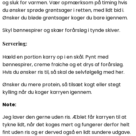
og sluk for varmen. Vær opmærksom på timing hvis
du ønsker sprøde grøntsager i retten, med lidt bid i.
Ønsker du bløde grøntsager koger du bare igennem.
Skyl bønnespirer og skær forårsløg i tynde skiver.
Servering:
Hæld en portion karry op i en skål. Pynt med
bønnespirer, creme fraiche og et drys af forårsløg.
Hvis du ønsker ris til, så skal de selvfølgelig med her.
Ønsker du mere protein, så tilsæt kogt eller stegt
kylling når du koger karryen igennem.
Note:
Jeg laver den gerne uden ris. Æblet får karryen til at
tykne lidt, når det koges mørt og fungerer derfor helt
fint uden ris og er derved også en lidt sundere udgave.